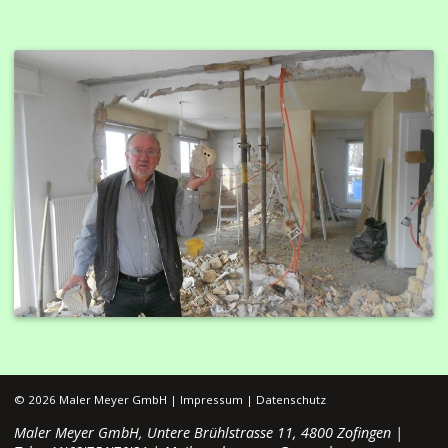
©
2026
Maler Meyer GmbH |
Impressum
|
Datenschutz
Maler Meyer GmbH,
Untere Brühlstrasse 11,
4800 Zofingen |