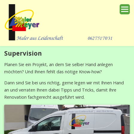
Supervision
Start
Planen Sie ein Projekt, an dem Sie selber Hand anlegen
Farben
möchten? Und Ihnen fehlt das nötige Know-how?
Dann sind Sie bei uns richtig, gerne legen wir mit Ihnen Hand
Was wir tun
an und verraten Ihnen dabei Tipps und Tricks, damit Ihre
Renovation fachgerecht ausgeführt wird.
Kunst aus Lehm und Erde
Wir helfen gerne
Verband | Zertifikate